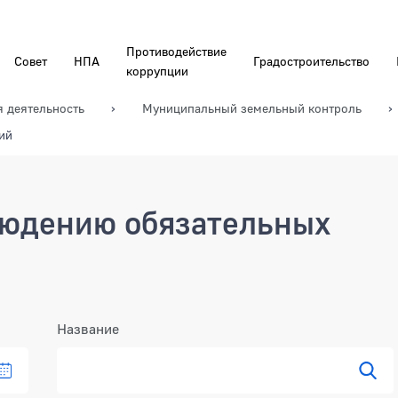
Противодействие
Совет
НПА
Градостроительство
коррупции
я деятельность
Муниципальный земельный контроль
ий
людению обязательных
Название