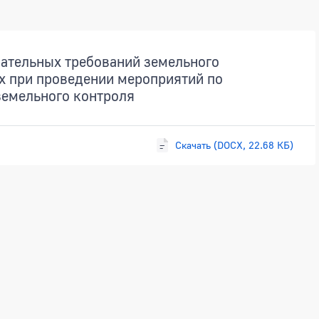
ательных требований земельного
х при проведении мероприятий по
емельного контроля
Скачать (DOCX, 22.68 КБ)