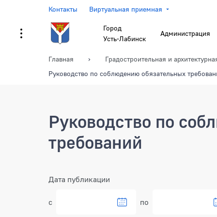
Контакты
Виртуальная приемная
Город
Администрация
Усть-Лабинск
Главная
Градостроительная и архитектурна
Руководство по соблюдению обязательных требован
Руководство по соб
требований
Фильтр
Дата публикации
с
по