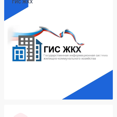
ГИС ЖКХ