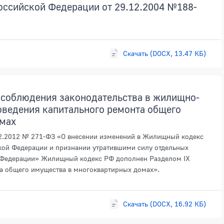
оссийской Федерации от 29.12.2004 №188-
Скачать (DOCX, 13.47 КБ)
 соблюдения законодательства в жилищно-
оведения капитального ремонта общего
омах
12.2012 № 271-ФЗ «О внесении изменений в Жилищный кодекс
кой Федерации и признании утратившими силу отдельных
 Федерации» Жилищный кодекс РФ дополнен Разделом IX
а общего имущества в многоквартирных домах».
Скачать (DOCX, 16.92 КБ)