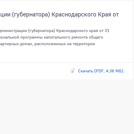
ии (губернатора) Краснодарского Края от
дминистрации (губернатора) Краснодарского края от 31
иональной программы капитального ремонта общего
вартирных домах, расположенных на территории
Скачать (PDF, 4.36 МБ)