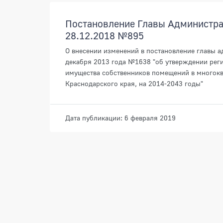
Постановление Главы Администрац
28.12.2018 №895
О внесении изменений в постановление главы а
декабря 2013 года №1638 "об утверждении рег
имущества собственников помещений в многок
Краснодарского края, на 2014-2043 годы"
Дата публикации: 6 февраля 2019