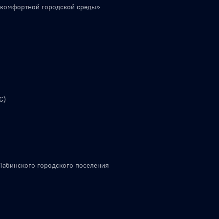
 комфортной городской среды»
С)
Лабинского городского поселения