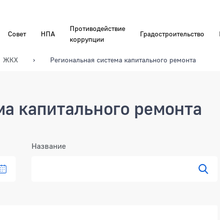
Противодействие
Совет
НПА
Градостроительство
коррупции
ЖКХ
Региональная система капитального ремонта
ма капитального ремонта
Название