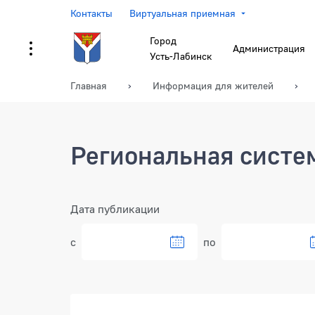
Контакты
Виртуальная приемная
Город
Администрация
Усть-Лабинск
Главная
Информация для жителей
Региональная систе
Фильтр
Дата публикации
с
по
Документы