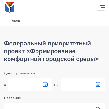
Город
Федеральный приоритетный
проект «Формирование
комфортной городской среды»
Фильтр
Дата публикации
с
по
Название