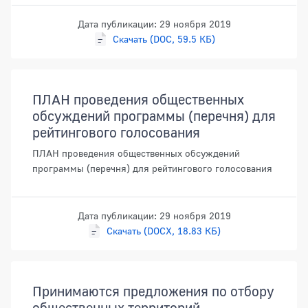
Дата публикации: 29 ноября 2019
Скачать (DOC, 59.5 КБ)
ПЛАН проведения общественных
обсуждений программы (перечня) для
рейтингового голосования
ПЛАН проведения общественных обсуждений
программы (перечня) для рейтингового голосования
Дата публикации: 29 ноября 2019
Скачать (DOCX, 18.83 КБ)
Принимаются предложения по отбору
общественных территорий