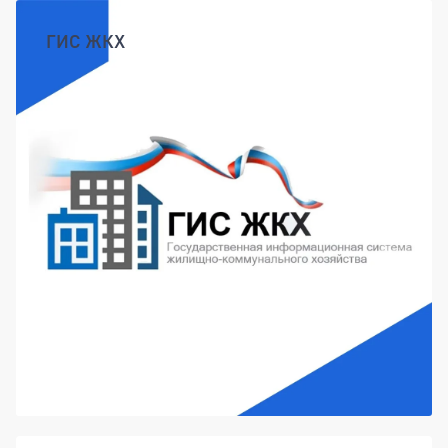
ГИС ЖКХ