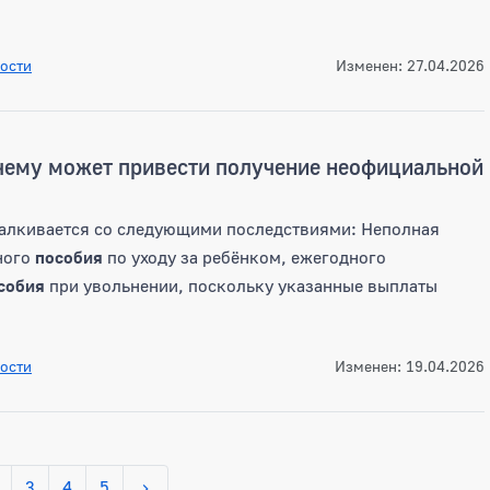
ости
Изменен: 27.04.2026
 чему может привести получение неофициальной
сталкивается со следующими последствиями: Неполная
ного
пособия
по уходу за ребёнком, ежегодного
собия
при увольнении, поскольку указанные выплаты
ости
Изменен: 19.04.2026
3
4
5