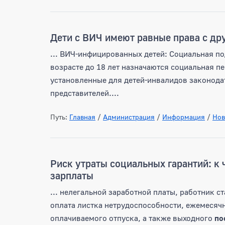
Дети с ВИЧ имеют равные права с др
... ВИЧ-инфицированных детей: Социальная 
возрасте до 18 лет назначаются социальная п
установленные для детей-инвалидов законода
представителей....
Путь:
Главная
/
Администрация
/
Информация
/
Нов
Риск утраты социальных гарантий: к
зарплаты
... нелегальной заработной платы, работник 
оплата листка нетрудоспособности, ежемесяч
оплачиваемого отпуска, а также выходного
по