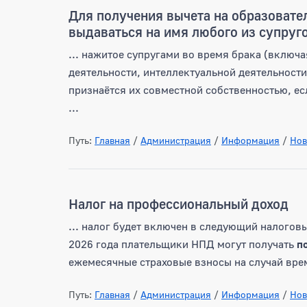
Для получения вычета на образовате
выдаваться на имя любого из супруг
... нажитое супругами во время брака (включ
деятельности, интеллектуальной деятельности
признаётся их совместной собственностью, е
...
Путь:
Главная
/
Администрация
/
Информация
/
Нов
Налог на профессиональный доход
... налог будет включен в следующий налоговы
2026 года плательщики НПД могут получать
п
ежемесячные страховые взносы на случай врем
Путь:
Главная
/
Администрация
/
Информация
/
Нов