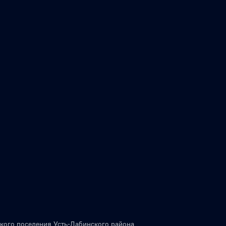
кого поселения Усть-Лабинского района