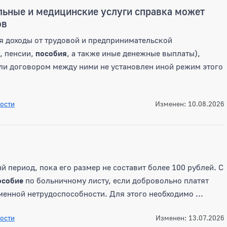
льные и медицинские услуги справка может
ов
ая доходы от трудовой и предпринимательской
, пенсии,
пособия
, а также иные денежные выплаты),
сли договором между ними не установлен иной режим этого
ости
Изменен: 10.08.2026
й период, пока его размер не составит более 100 рублей. С
особие
по больничному листу, если добровольно платят
енной нетрудоспособности. Для этого необходимо ...
ости
Изменен: 13.07.2026