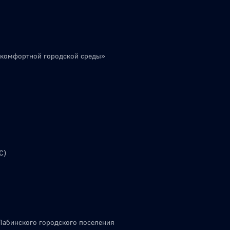
 комфортной городской среды»
С)
Лабинского городского поселения