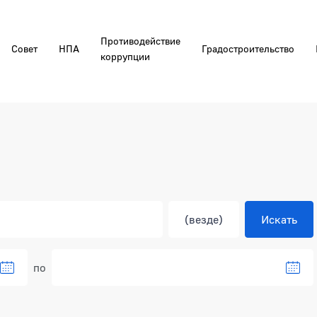
Противодействие
Совет
НПА
Градостроительство
коррупции
по