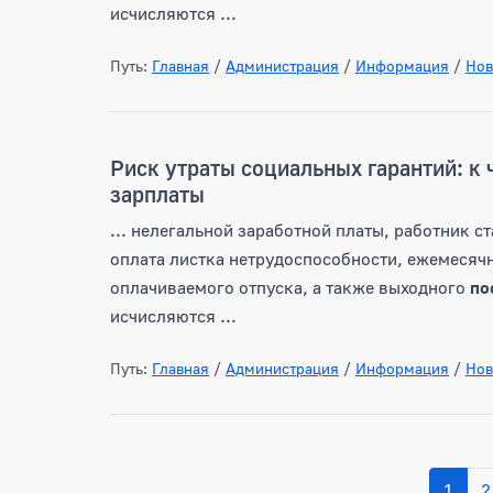
исчисляются ...
Путь:
Главная
/
Администрация
/
Информация
/
Нов
Риск утраты социальных гарантий: к
зарплаты
... нелегальной заработной платы, работник 
оплата листка нетрудоспособности, ежемесяч
оплачиваемого отпуска, а также выходного
по
исчисляются ...
Путь:
Главная
/
Администрация
/
Информация
/
Нов
1
2