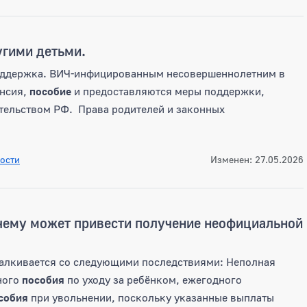
угими детьми.
поддержка. ВИЧ-инфицированным несовершеннолетним в
енсия,
пособие
и предоставляются меры поддержки,
тельством РФ. Права родителей и законных
ости
Изменен: 27.05.2026
 чему может привести получение неофициальной
сталкивается со следующими последствиями: Неполная
ного
пособия
по уходу за ребёнком, ежегодного
собия
при увольнении, поскольку указанные выплаты