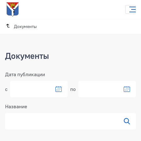
Документы
Документы
Фильтр
Дата публикации
с
по
Название