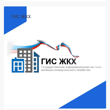
ГИС ЖКХ