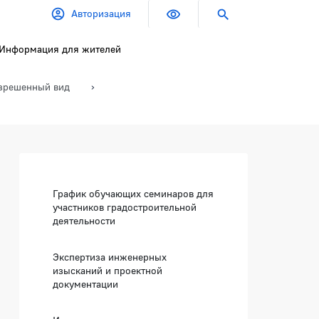
Авторизация
Информация для жителей
азрешенный вид
Боковая панель
График обучающих семинаров для
участников градостроительной
деятельности
Экспертиза инженерных
изысканий и проектной
024 №1
документации