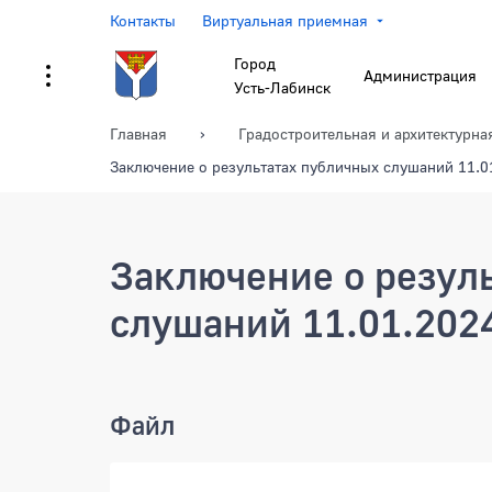
Контакты
Виртуальная приемная
Город
Администрация
Усть-Лабинск
Главная
Градостроительная и архитектурна
Заключение о результатах публичных слушаний 11.
Заключение о резул
слушаний 11.01.202
Заключение о результат
Файл