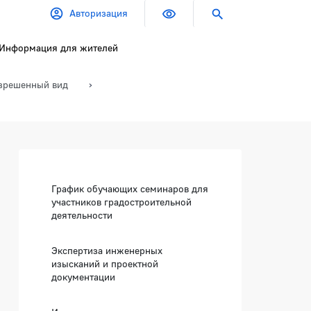
Авторизация
Информация для жителей
азрешенный вид
Боковая панель
График обучающих семинаров для
участников градостроительной
деятельности
Экспертиза инженерных
изысканий и проектной
документации