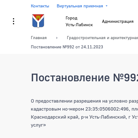
Контакты
Виртуальная приемная
Город
Администрация
Усть-Лабинск
Главная
Градостроительная и архитектурна
Постановление №992 от 24.11.2023
Постановление №992
Постановление №992 от 
О предоставлении разрешения на условно раз
кадастровым но-мером 23:35:0506002:496, пло
Краснодарский край, р-н Усть-Лабинский, г Ус
услуг»