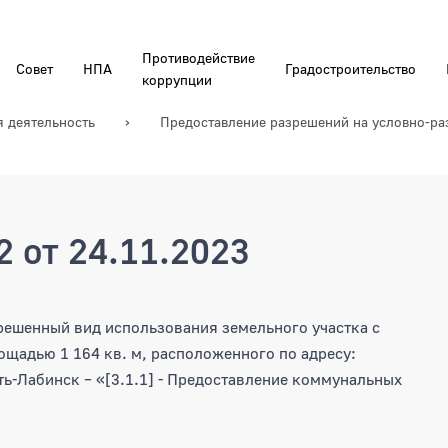
Противодействие
Совет
НПА
Градостроительство
коррупции
я деятельность
Предоставление разрешений на условно-р
 от 24.11.2023
24.11.2023
решенный вид использования земельного участка с
щадью 1 164 кв. м, расположенного по адресу:
ть-Лабинск – «[3.1.1] - Предоставление коммунальных