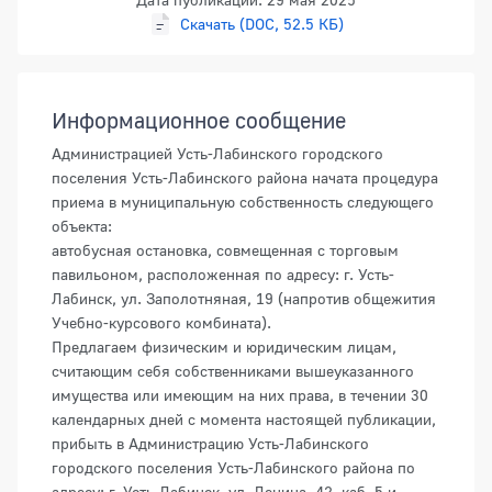
Скачать (DOC, 52.5 КБ)
Информационное сообщение
Администрацией Усть-Лабинского городского
поселения Усть-Лабинского района начата процедура
приема в муниципальную собственность следующего
объекта:
автобусная остановка, совмещенная с торговым
павильоном, расположенная по адресу: г. Усть-
Лабинск, ул. Заполотняная, 19 (напротив общежития
Учебно-курсового комбината).
Предлагаем физическим и юридическим лицам,
считающим себя собственниками вышеуказанного
имущества или имеющим на них права, в течении 30
календарных дней с момента настоящей публикации,
прибыть в Администрацию Усть-Лабинского
городского поселения Усть-Лабинского района по
адресу: г. Усть-Лабинск, ул. Ленина, 42, каб. 5 и