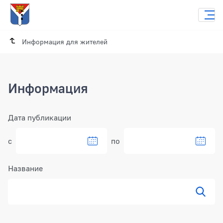
Информация для жителей
Информация
Фильтр
Дата публикации
с
по
Название