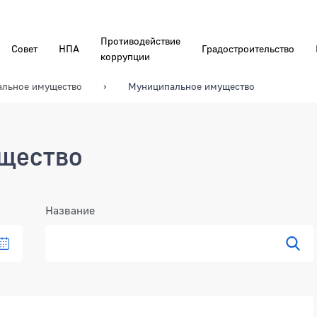
Противодействие
Совет
НПА
Градостроительство
коррупции
льное имущество
Муниципальное имущество
щество
Название