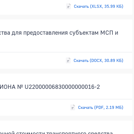
Скачать (XLSX, 35.99 КБ)
тва для предоставления субъектам МСП и
Скачать (DOCX, 30.89 КБ)
ИОНА № U22000006830000000016-2
Скачать (PDF, 2.19 МБ)
чной стоимости транспортного средства