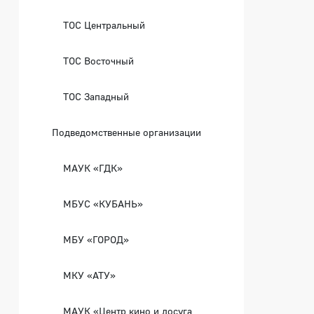
ТОС Центральный
ТОС Восточный
ТОС Западный
Подведомственные организации
МАУК «ГДК»
МБУС «КУБАНЬ»
МБУ «ГОРОД»
МКУ «АТУ»
МАУК «Центр кино и досуга