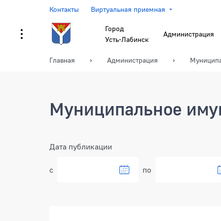
Контакты
Виртуальная приемная
Город
Администрация
Усть-Лабинск
Главная
Администрация
Муниципа
Муниципальное иму
Фильтр
Дата публикации
с
по
Документы