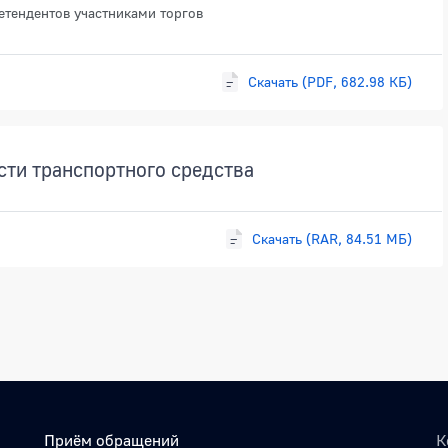
етендентов участниками торгов
Скачать (PDF, 682.98 КБ)
сти транспортного средства
Скачать (RAR, 84.51 МБ)
Приём обращений
К