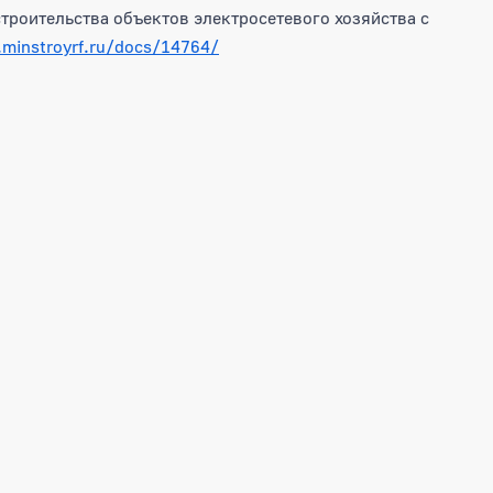
троительства объектов электросетевого хозяйства с
minstroyrf.ru/docs/14764/