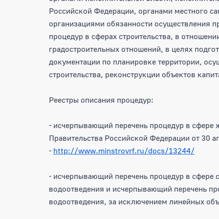
Российской Федерации, органами местного с
организациями обязанности осуществления п
процедур в сферах строительства, в отношен
градостроительных отношений, в целях подг
документации по планировке территории, осу
строительства, реконструкции объектов капит
Реестры описания процедур:
- исчерпывающий перечень процедур в сфере
Правительства Российской Федерации от 30 ап
-
http://www.minstrovrf.ru/docs/13244/
- исчерпывающий перечень процедур в сфере 
водоотведения и исчерпывающий перечень про
водоотведения, за исключением линейных объ