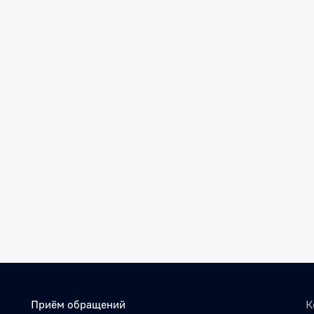
Приём обращений
К