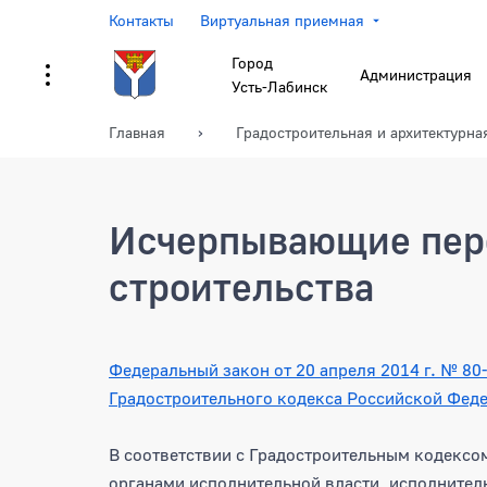
Контакты
Виртуальная приемная
Город
Администрация
Усть-Лабинск
Главная
Градостроительная и архитектурна
Исчерпывающие пере
строительства
Федеральный закон от 20 апреля 2014 г. № 80-
Градостроительного кодекса Российской Фед
В соответствии с Градостроительным кодекс
органами исполнительной власти, исполнител