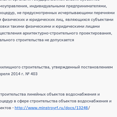
амоуправления, индивидуальными предпринимателями,
роцедур, не предусмотренных исчерпывающими перечнями
ии физических и юридических лиц, являющихся субъектами
отовки такими физическими и юридическими лицами
ществления архитектурно-строительного проектирования,
ального строительства не допускается
 жилищного строительства, утвержденный постановлением
реля 2014 г. № 403
строительства линейных объектов водоснабжения и
цедур в сфере строительства объектов водоснабжения и
ектов -
http://www.minstroyrf.ru/docs/13246
/