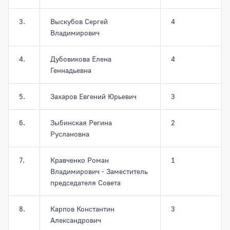
3.
Выскубов Сергей
4
Владимирович
4.
Дубовикова Елена
4
Геннадьевна
5.
Захаров Евгений Юрьевич
3
6.
Зыбинская Регина
2
Руслановна
7.
Кравченко Роман
1
Владимирович - Заместитель
председателя Совета
8.
Карпов Константин
3
Александрович