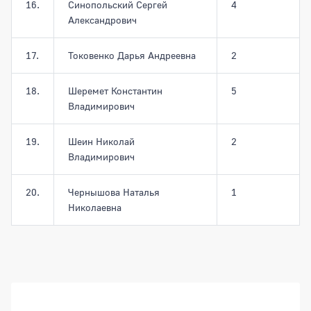
16.
Синопольский Сергей
4
Александрович
17.
Токовенко Дарья Андреевна
2
18.
Шеремет Константин
5
Владимирович
19.
Шеин Николай
2
Владимирович
20.
Чернышова Наталья
1
Николаевна
Боковая панель