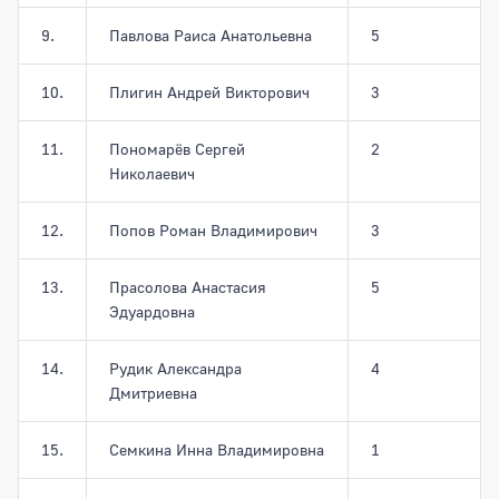
9.
Павлова Раиса Анатольевна
5
10.
Плигин Андрей Викторович
3
11.
Пономарёв Сергей
2
Николаевич
12.
Попов Роман Владимирович
3
13.
Прасолова Анастасия
5
Эдуардовна
14.
Рудик Александра
4
Дмитриевна
15.
Семкина Инна Владимировна
1