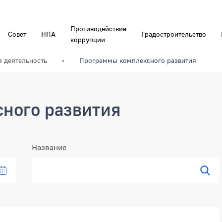
Противодействие
Совет
НПА
Градостроительство
коррупции
я деятельность
Программы комплексного развития
ного развития
Название