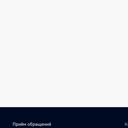
Приём обращений
К