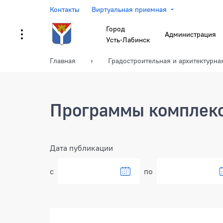
Контакты
Виртуальная приемная
Город
Администрация
Усть-Лабинск
Главная
Градостроительная и архитектурна
Программы комплекс
Фильтр
Дата публикации
с
по
Документы