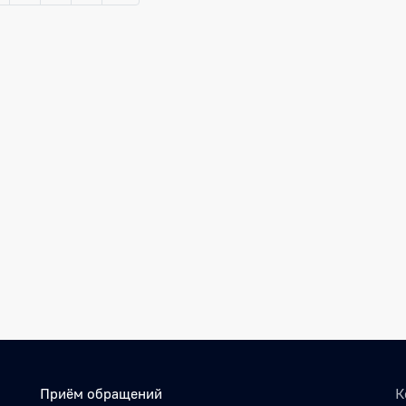
Приём обращений
К