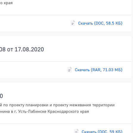
го края
Скачать (DOC, 58.5 КБ)
8 от 17.08.2020
Скачать (RAR, 71.03 МБ)
0
й по проекту планировки и проекту межевания территории
нина в г. Усть-Лабинске Краснодарского края
Скачать (DOC, 59 КБ)