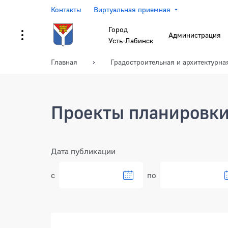
Контакты
Виртуальная приемная
Город
Администрация
Усть-Лабинск
Главная
Градостроительная и архитектурна
Проекты планировки
Фильтр
Дата публикации
с
по
Документы