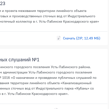
023
и и проекта межевания территории линейного объекта
овых и производственных сточных вод от Индустриального
отечный коллектор в г. Усть-Лабинске Краснодарского края»
Скачать (ZIP, 12.49 МБ)
чных слушаний №1
инского городского поселения Усть-Лабинского района.
м администрации Усть-Лабинского городского поселения
 № 1016 «О назначении и проведении публичных слушаний по
евания территории линейного объекта «Канализационный
енных сточных вод от Индустриального парка «Кубань» со
в г. Усть-Лабинске Краснодарского края».