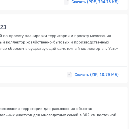
Скачать (PDF, 794.78 КБ)
023
й по проекту планировки территории и проекту межевания
ый коллектор хозяйственно-бытовых и производственных
» со сбросом в существующий самотечный коллектор в г. Усть-
Скачать (ZIP, 10.79 МБ)
 межевания территории для размещения объекта:
ельных участков для многодетных семей в 302 кв. восточной