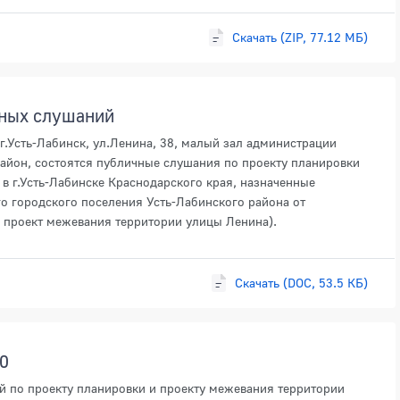
Скачать (ZIP, 77.12 МБ)
чных слушаний
 г.Усть-Лабинск, ул.Ленина, 38, малый зал администрации
айон, состоятся публичные слушания по проекту планировки
в г.Усть-Лабинске Краснодарского края, назначенные
о городского поселения Усть-Лабинского района от
и проект межевания территории улицы Ленина).
Скачать (DOC, 53.5 КБ)
0
й по проекту планировки и проекту межевания территории