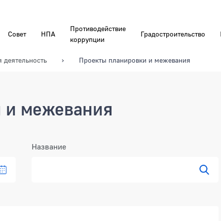
Противодействие
Совет
НПА
Градостроительство
коррупции
я деятельность
Проекты планировки и межевания
 и межевания
Название