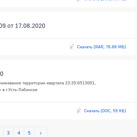
9 от 17.08.2020
Скачать (RAR, 76.66 МБ)
20
межевания территории квартала 23:35:0513001,
в г.Усть-Лабинске
Скачать (DOC, 59 КБ)
3
4
5