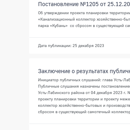
Постановление №1205 от 25.12.2
Об утверждении проекта планировки территори
«Канализационный коллектор хозяйственно-быт
парка «Кубань» со сбросом в существующий сам
Дата публикации: 25 декабря 2023
Заключение о результатах публи
Инициатор публичных слушаний: глава Усть-Лаб
Публичные слушания назначены постановление
Усть-Лабинского района от 04 декабря 2023 г.
проекту планировки территории и проекту меж
коллектор хозяйственно-бытовых и производств
сбросом в существующий самотечный коллектор 