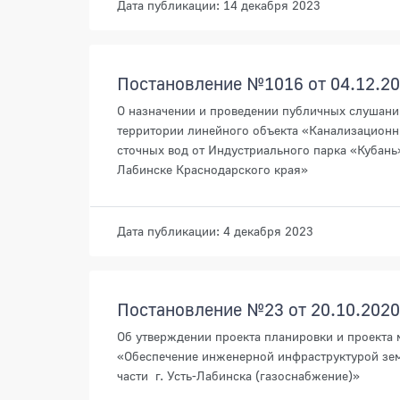
Дата публикации: 14 декабря 2023
Постановление №1016 от 04.12.2
О назначении и проведении публичных слушани
территории линейного объекта «Канализационн
сточных вод от Индустриального парка «Кубань
Лабинске Краснодарского края»
Дата публикации: 4 декабря 2023
Постановление №23 от 20.10.2020
Об утверждении проекта планировки и проекта
«Обеспечение инженерной инфраструктурой зем
части г. Усть-Лабинска (газоснабжение)»