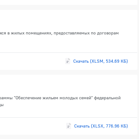
ихся в жилых помещениях, предоставляемых по договорам
Скачать (XLSM, 534.69 КБ)
раммы "Обеспечение жильем молодых семей" федеральной
ды
Скачать (XLSX, 776.96 КБ)