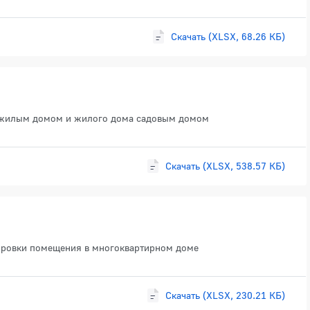
Скачать (XLSX, 68.26 КБ)
а жилым домом и жилого дома садовым домом
Скачать (XLSX, 538.57 КБ)
нировки помещения в многоквартирном доме
Скачать (XLSX, 230.21 КБ)