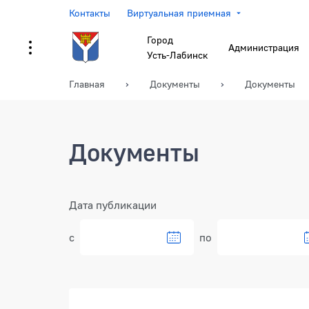
Контакты
Виртуальная приемная
Город
Администрация
Усть-Лабинск
Главная
Документы
Документы
Документы
Фильтр
Дата публикации
с
по
Документы